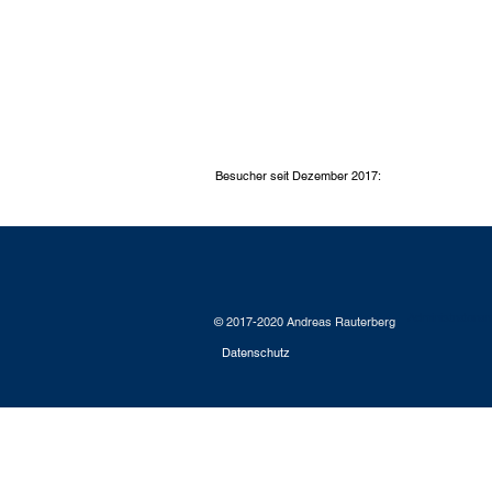
Besucher seit Dezember 2017:
Administratora
© 2017-2020 Andreas Rauterberg
Datenschutz