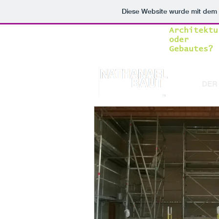
Diese Website wurde mit de
Architektu
oder
Gebautes?
DER