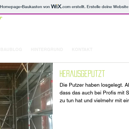
m Homepage-Baukasten von
.com
erstellt. Erstelle deine Websit
r
 BAUBLOG
HINTERGRUND
KONTAKT
Herausgeputzt
Die Putzer haben losgelegt. 
dass das auch bei Profis mit S
zu tun hat und vielmehr mit ein