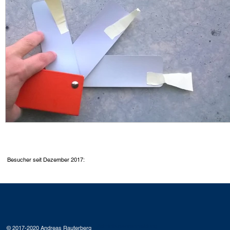
Besucher seit Dezember 2017:
Administratoranmeldung
© 2017-2020 Andreas Rauterberg