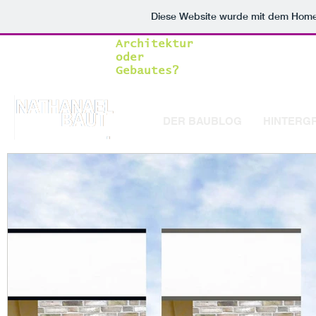
Diese Website wurde mit dem Hom
Architektur
oder
Gebautes?
DER BAUBLOG
HINTERG